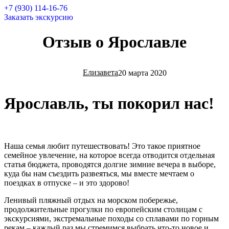
+7 (930) 114-16-76
Заказать экскурсию
Отзыв о Ярославле
Елизавета
20 марта 2020
Ярославль, ты покорил нас!
Наша семья любит путешествовать! Это такое приятное
семейное увлечение, на которое всегда отводится отдельная
статья бюджета, проводятся долгие зимние вечера в выборе,
куда бы нам съездить развеяться, мы вместе мечтаем о
поездках в отпуске – и это здорово!
Ленивый пляжный отдых на морском побережье,
продолжительные прогулки по европейским столицам с
экскурсиями, экстремальные походы со сплавами по горным
рекам – каждый раз мы стремимся выбрать что-то новое и