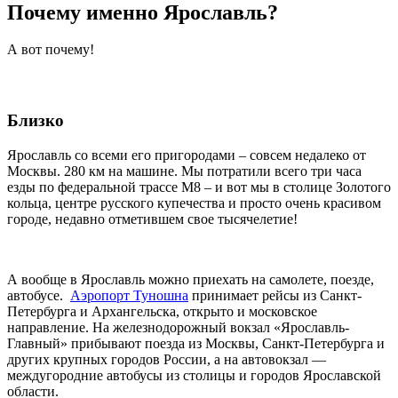
Почему именно Ярославль?
А вот почему!
Близко
Ярославль со всеми его пригородами – совсем недалеко от
Москвы. 280 км на машине. Мы потратили всего три часа
езды по федеральной трассе М8 – и вот мы в столице Золотого
кольца, центре русского купечества и просто очень красивом
городе, недавно отметившем свое тысячелетие!
А вообще в Ярославль можно приехать на самолете, поезде,
автобусе.
Аэропорт Туношна
принимает рейсы из Санкт-
Петербурга и Архангельска, открыто и московское
направление. На железнодорожный вокзал «Ярославль-
Главный» прибывают поезда из Москвы, Санкт-Петербурга и
других крупных городов России, а на автовокзал —
междугородние автобусы из столицы и городов Ярославской
области.