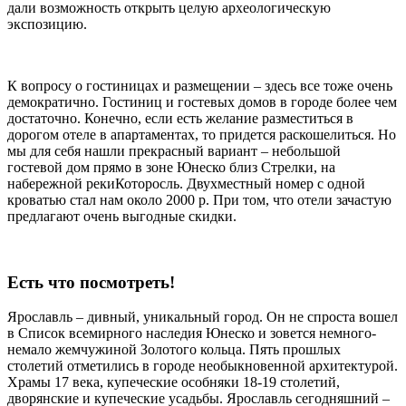
дали возможность открыть целую археологическую
экспозицию.
К вопросу о гостиницах и размещении – здесь все тоже очень
демократично. Гостиниц и гостевых домов в городе более чем
достаточно. Конечно, если есть желание разместиться в
дорогом отеле в апартаментах, то придется раскошелиться. Но
мы для себя нашли прекрасный вариант – небольшой
гостевой дом прямо в зоне Юнеско близ Стрелки, на
набережной рекиКоторосль. Двухместный номер с одной
кроватью стал нам около 2000 р. При том, что отели зачастую
предлагают очень выгодные скидки.
Есть что посмотреть!
Ярославль – дивный, уникальный город. Он не спроста вошел
в Список всемирного наследия Юнеско и зовется немного-
немало жемчужиной Золотого кольца. Пять прошлых
столетий отметились в городе необыкновенной архитектурой.
Храмы 17 века, купеческие особняки 18-19 столетий,
дворянские и купеческие усадьбы. Ярославль сегодняшний –