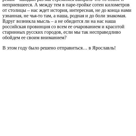
неприевшееся. А между тем в паре-тройке сотен километров
от столицы – нас ждет история, интересная, не до конца нами
узнанная, не чья-то там, а наша, родная и до боли знакомая.
Вдруг возникла мысль – а не обидится ли на нас наша
российская провинция со всем ее очарованием и красотой
старинных русских городов, если мы так несправедливо
обойдем ее своим вниманием?
В этом году было решено отправиться… в Ярославль!