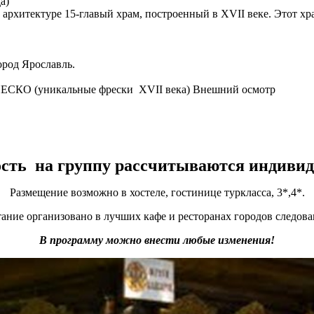
а)
архитектуре 15-главый храм, построенный в XVII веке. Этот х
ород Ярославль.
НЕСКО (уникальные фрески XVII века) Внешний осмотр
сть на группу рассчитываются индивид
Размещение возможно в хостеле, гостинице туркласса, 3*,4*.
ание организовано в лучших кафе и ресторанах городов следова
В программу можно внести любые изменения!