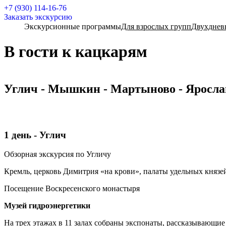
+7 (930) 114-16-76
Заказать экскурсию
Экскурсионные программы
Для взрослых групп
Двухднев
В гости к кацкарям
Углич - Мышкин - Мартыново - Ярослав
1 день - Углич
Обзорная экскурсия по Угличу
Кремль, церковь Димитрия «на крови», палаты удельных князе
Посещение Воскресенского монастыря
Музей гидроэнергетики
На трех этажах в 11 залах собраны экспонаты, рассказывающие