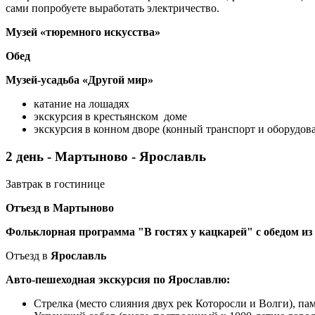
сами попробуете выработать электричество.
Музей «тюремного искусства»
Обед
Музей-усадьба «Другой мир»
катание на лошадях
экскурсия в крестьянском доме
экскурсия в конном дворе (конный транспорт и оборудов
2 день - Мартыново - Ярославль
Завтрак в гостинице
Отъезд
в
Мартыново
Фольклорная программа
"В гостях у кацкарей"
с обедом из
Отъезд в
Ярославль
Авто-пешеходная экскурсия по Ярославлю:
Стрелка (место слияния двух рек Которосли и Волги), па