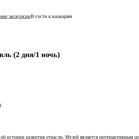
ные экскурсии
В гости к кацкарям
ль (2 дня/1 ночь)
й
 об истории развития отрасли. Музей является интерактивным ц