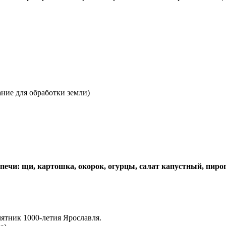
ание для обработки земли)
 печи
:
щи, картошка, окорок, огурцы, салат капустный, пирог,
мятник 1000-летия Ярославля.