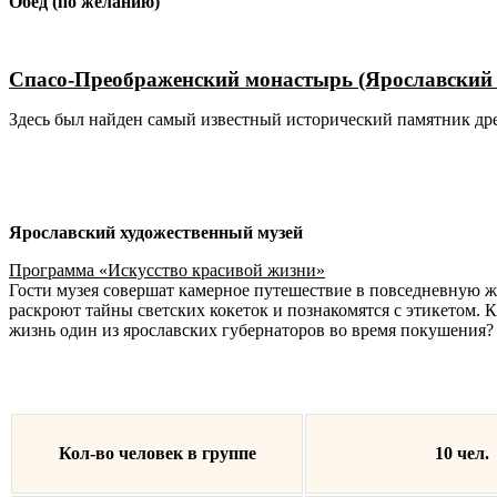
Обед (по желанию)
Спасо-Преображенский монастырь (Ярославский 
Здесь был найден самый известный исторический памятник др
Ярославский художественный музей
Программа «Искусство красивой жизни»
Гости музея совершат камерное путешествие в повседневную ж
раскроют тайны светских кокеток и познакомятся с этикетом. 
жизнь один из ярославских губернаторов во время покушения?
Кол-во человек в группе
10 чел.