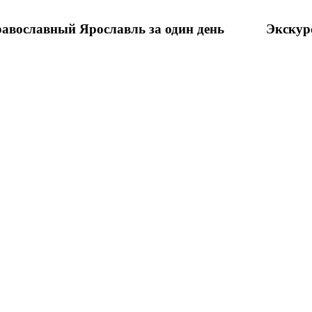
авославный Ярославль за один день
Экскур