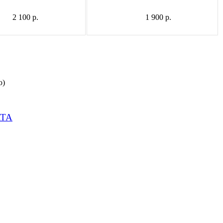
2 100 р.
1 900 р.
ю)
ТА