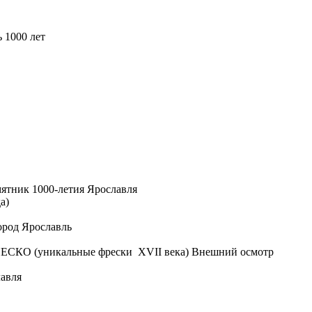
 1000 лет
мятник 1000-летия Ярославля
а)
ород Ярославль
НЕСКО (уникальные фрески XVII века) Внешний осмотр
лавля