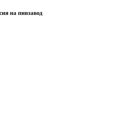
сия на пивзавод