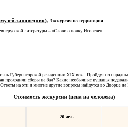
музей-заповедник).
Экскурсия по территории
евнерусской литературы – «Слово о полку Игореве».
изнь Губернаторской резиденции XIX века. Пройдут по парадным
Как проходили сборы на бал? Какие необычные кушанья подавали
 Ответы на эти и многие другие вопросы найдутся во Дворце на
Стоимость экскурсии
(цена на человека)
20 чел.