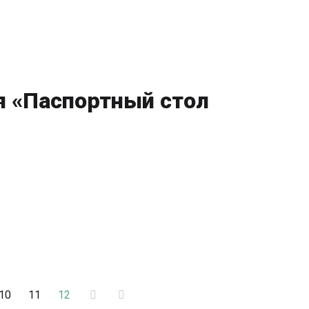
я «Паспортный стол
10
11
12